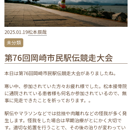
2025.01.19
松本辰哉
未分類
第76回岡崎市民駅伝競走大会
本日は第76回岡崎市民駅伝競走大会がありましたね。
寒い中、参加されていた方々お疲れ様でした。松本接骨院
に通院されている患者様も何名か参加されているので、無
事に完走できたことを祈っております。。
駅伝やマラソンなどでは捻挫や肉離れなどの怪我が多く発
生します。怪我をした場合は早期治療がとにかく大切で
す。適切な処置を行うことで、その後の治りが変わってい