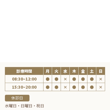
2025
2024
松本辰哉
診療時間
月
火
水
木
金
土
日
08:30~12:00
●
●
×
●
●
●
×
15:30~20:00
●
●
×
●
●
●
×
休診日
水曜日・日曜日・祝日